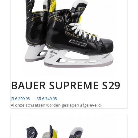
BAUER SUPREME S29
JR € 299,95 SR € 349,95
Al onze schaatsen worden geslepen afgeleverd!