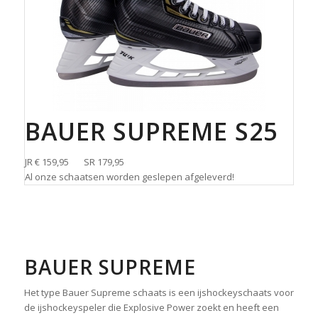
BAUER SUPREME S25
JR € 159,95 SR 179,95
Al onze schaatsen worden geslepen afgeleverd!
BAUER SUPREME
Het type Bauer Supreme schaats is een ijshockeyschaats voor
de ijshockeyspeler die Explosive Power zoekt en heeft een