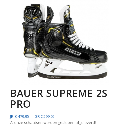
BAUER SUPREME 2S
PRO
JR € 479,95 SR € 599,95
Al onze schaatsen worden geslepen afgeleverd!