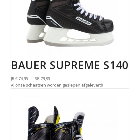
BAUER SUPREME S140
JR € 74,95 SR 79,95
Al onze schaatsen worden geslepen afgeleverd!