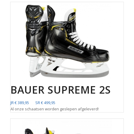
BAUER SUPREME 2S
JR € 389,95 SR € 499,95
Al onze schaatsen worden geslepen afgeleverd!