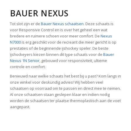
BAUER NEXUS
Tot slot zijn er de
Bauer Nexus schaatsen
. Deze schaats is
voor Responsive Control en is over het geheel een wat
bredere en ruimere schoen voor meer comfort. De
Nexus
N7000
is erg geschikt voor de recreant die meer gericht is op
prestaties of de beginnende ijshockey speler. De beste
ijshockeyers kiezen binnen dit type schaats voor de
Bauer
Nexus 1N Senior
, gebouwd voor responsiviteit, ultieme
controle en comfort.
Benieuwd naar welke schaats het best bij u past? Kom langs in
onze winkel voor deskundig advies! Wij hebben veel
schaatsen op voorraad om te passen en direct mee te nemen.
Al onze schaatsen staan geslepen klaar en indien nodig
worden de schaatsen ter plaatse thermoplastisch aan de voet
aangepast.