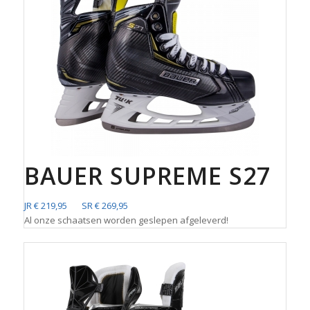
BAUER SUPREME S27
JR € 219,95 SR € 269,95
Al onze schaatsen worden geslepen afgeleverd!